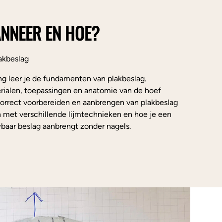
NNEER EN HOE?
akbeslag
ng leer je de fundamenten van plakbeslag.
erialen, toepassingen en anatomie van de hoef
 correct voorbereiden en aanbrengen van plakbeslag
n met verschillende lijmtechnieken en hoe je een
wbaar beslag aanbrengt zonder nagels.