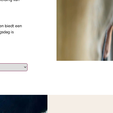
en biedt een
gsdag is