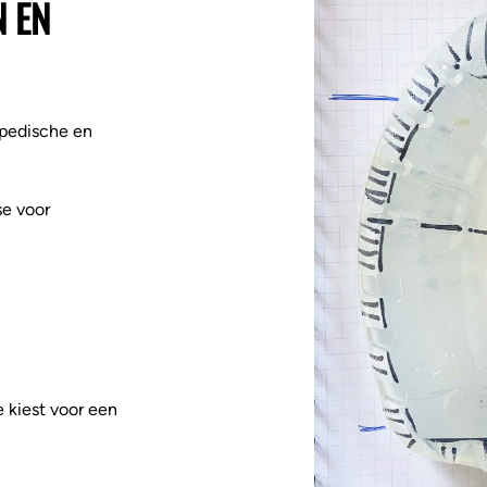
 EN
opedische en
se voor
 kiest voor een