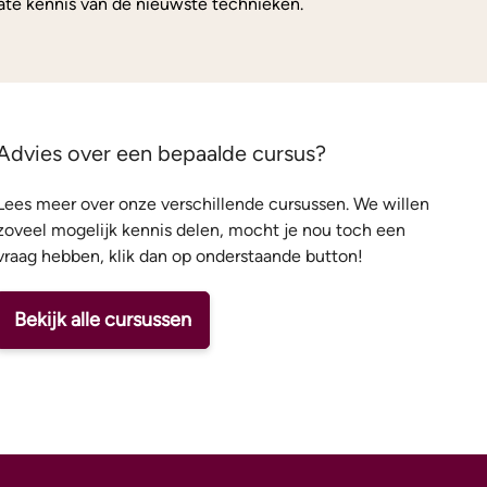
ate kennis van de nieuwste technieken.
Advies over een bepaalde cursus?
Lees meer over onze verschillende cursussen. We willen
zoveel mogelijk kennis delen, mocht je nou toch een
vraag hebben, klik dan op onderstaande button!
Bekijk alle cursussen