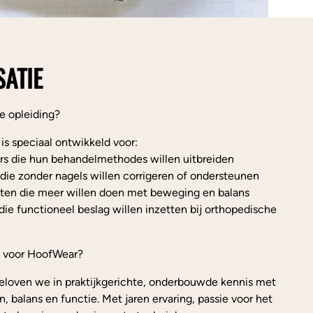
ATIE
e opleiding?
is speciaal ontwikkeld voor:
s die hun behandelmethodes willen uitbreiden
ie zonder nagels willen corrigeren of ondersteunen
sten die meer willen doen met beweging en balans
die functioneel beslag willen inzetten bij orthopedische
 voor HoofWear?
eloven we in praktijkgerichte, onderbouwde kennis met
n, balans en functie. Met jaren ervaring, passie voor het