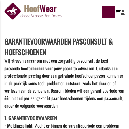
GARANTIEVOORWAARDEN PASCONSULT &
HOEFSCHOENEN
Wij streven ernaar om met een zorgvuldig pasconsult de best
passende hoefschoenen voor jouw paard te adviseren. Ondanks een
professionele passing door een getrainde hoefschoenpasser kunnen er
in de praktijk soms toch problemen ontstaan, zoals het draaien of
verliezen van de schoenen. Daarom bieden wij een garantieperiode van
één maand
per aangekocht paar hoefschoenen tijdens een pasconsult,
onder de volgende voorwaarden:
1. GARANTIEVOORWAARDEN
•
Meldingsplicht:
Mocht er binnen de garantieperiode een probleem