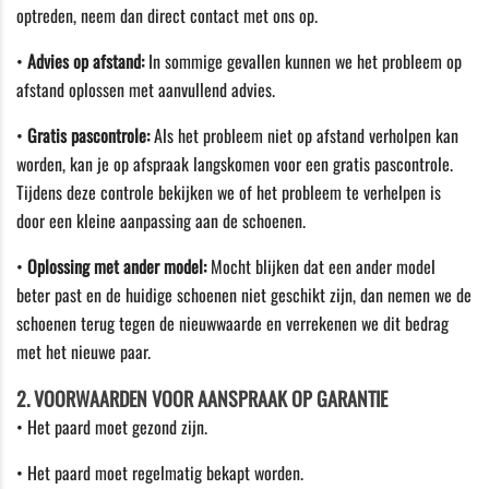
optreden, neem dan
direct
contact met ons op.
•
Advies op afstand:
In sommige gevallen kunnen we het probleem op
afstand oplossen met aanvullend advies.
•
Gratis pascontrole:
Als het probleem niet op afstand verholpen kan
worden, kan je op afspraak langskomen voor een
gratis pascontrole
.
Tijdens deze controle bekijken we of het probleem te verhelpen is
door een kleine aanpassing aan de schoenen.
•
Oplossing met ander model:
Mocht blijken dat een ander model
beter past en de huidige schoenen niet geschikt zijn, dan nemen we de
schoenen terug tegen
de nieuwwaarde
en verrekenen we dit bedrag
met het nieuwe paar.
2. VOORWAARDEN VOOR AANSPRAAK OP GARANTIE
• Het paard moet
gezond
zijn.
• Het paard moet
regelmatig bekapt
worden.