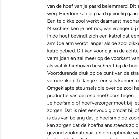
van de hoef van je paard belemmerd. Dit 
weg. Hierdoor kan je paard gevoelig gaan 
Een te dikke zool werkt daarnaast mecha
Misschien ken je het nog van vroeger bij
In de hoef bevindt zich een katrol dat een
arm (de arm wordt langer als de zool dik
katrolgebied. Dit kan voor pijn in de acht
vermijden en zal meer op de voorkant van 
als wat ik hierboven beschreef bij de hog
Voortdurende druk op de punt van de stra
veroorzaken. Te lange steunsels kunnen o
Omgeklapte steunsels die over de zool he
productie van gezond hoefhoorn tegen.
Je hoefsmid of hoefverzorger moet bij ie
zorgen. Dat is niet eenvoudig omdat hij 
is dus van belang dat je hoefsmid de zool
kan zorgen dat de hoefbalans steeds zo op
gezond zoolmateriaal en een optimale we