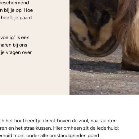
s beschermend
 bij je op. Hoe
 heeft je paard
voelig” is één
ren bij ons
 je vragen over
ich het hoefbeentje direct boven de zool, naar achter
ren en het straalkussen. Hier omheen zit de lederhuid:
ederhuid moet onder alle omstandigheden goed