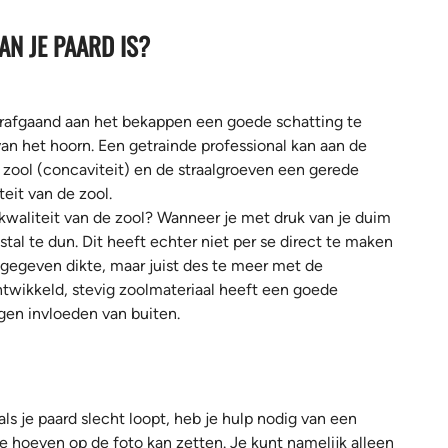
AN JE PAARD IS?
orafgaand aan het bekappen een goede schatting te
an het hoorn. Een getrainde professional kan aan de
zool (concaviteit) en de straalgroeven een gerede
eit van de zool.
 kwaliteit van de zool? Wanneer je met druk van je duim
al te dun. Dit heeft echter niet per se direct te maken
ngegeven dikte, maar juist des te meer met de
ntwikkeld, stevig zoolmateriaal heeft een goede
gen invloeden van buiten.
als je paard slecht loopt, heb je hulp nodig van een
e hoeven op de foto kan zetten. Je kunt namelijk alleen