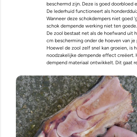
beschermd zijn. Deze is goed doorbloed e
De lederhuid functioneert als honderdd
Wanneer deze schokdempers niet goed ‘ge
schok dempende werking niet ten goede.
De zool bestaat net als de hoefwand uit h
cm bescherming onder de hoeven van je paa
Hoewel de zool zelf snel kan groeien, is h
noodzakelijke dempende effect creëert. H
dempend materiaal ontwikkelt. Dit gaat re