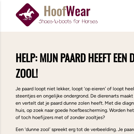
HELP: MIJN PAARD HEEFT EEN 
ZOOL!
Je paard loopt niet lekker, loopt ‘op eieren’ of loopt heel
steentjes en ongelijke ondergrond. De dierenarts maakt
en vertelt dat je paard dunne zolen heeft. Met die diagn
huis, op zoek naar goede hoefbescherming. Worden he
of toch hoefijzers met of zonder zooltjes?
Een ‘dunne zool’ spreekt erg tot de verbeelding. Je paar