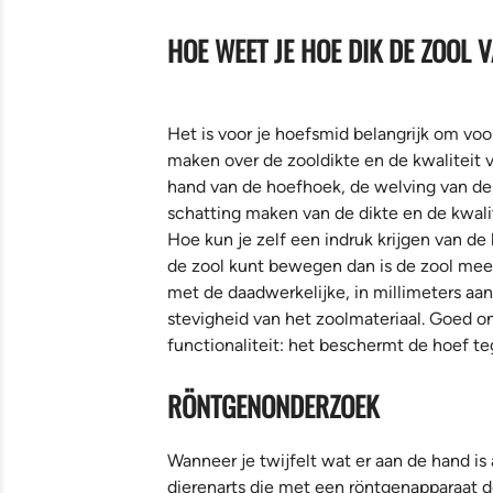
HOE WEET JE HOE DIK DE ZOOL V
Het is voor je hoefsmid belangrijk om vo
maken over de zooldikte en de kwaliteit v
hand van de hoefhoek, de welving van de 
schatting maken van de dikte en de kwalit
Hoe kun je zelf een indruk krijgen van de
de zool kunt bewegen dan is de zool meest
met de daadwerkelijke, in millimeters aa
stevigheid van het zoolmateriaal. Goed o
functionaliteit: het beschermt de hoef te
RÖNTGENONDERZOEK
Wanneer je twijfelt wat er aan de hand is 
dierenarts die met een röntgenapparaat d