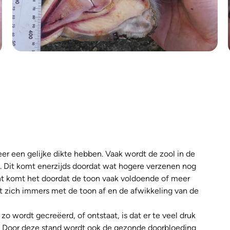
r een gelijke dikte hebben. Vaak wordt de zool in de
n. Dit komt enerzijds doordat wat hogere verzenen nog
kant komt het doordat de toon vaak voldoende of meer
zet zich immers met de toon af en de afwikkeling van de
zo wordt gecreëerd, of ontstaat, is dat er te veel druk
. Door deze stand wordt ook de gezonde doorbloeding