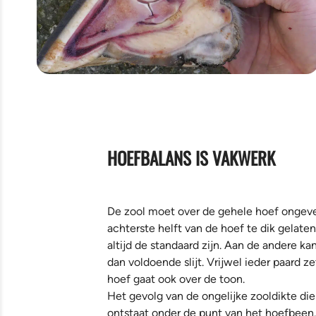
HOEFBALANS IS VAKWERK
De zool moet over de gehele hoef ongevee
achterste helft van de hoef te dik gelate
altijd de standaard zijn. Aan de andere 
dan voldoende slijt. Vrijwel ieder paard 
hoef gaat ook over de toon.
Het gevolg van de ongelijke zooldikte die 
ontstaat onder de punt van het hoefbeen