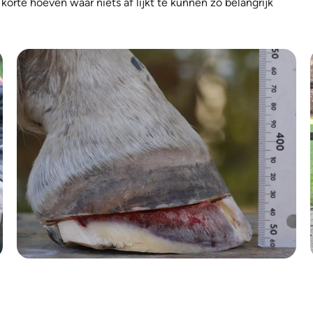
korte hoeven waar niets af lijkt te kunnen zo belangrijk