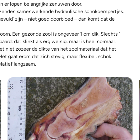
n er lopen belangrijke zenuwen door.
uizenden samenwerkende hydraulische schokdempertjes.
vuld’ zijn – niet goed doorbloed – dan komt dat de
oorn. Een gezonde zool is ongeveer 1 cm dik. Slechts 1
rd: dat klinkt als erg weinig, maar is heel normaal.
et niet zozeer de dikte van het zoolmateriaal dat het
et gaat erom dat zich stevig, maar flexibel, schok
latief langzaam.