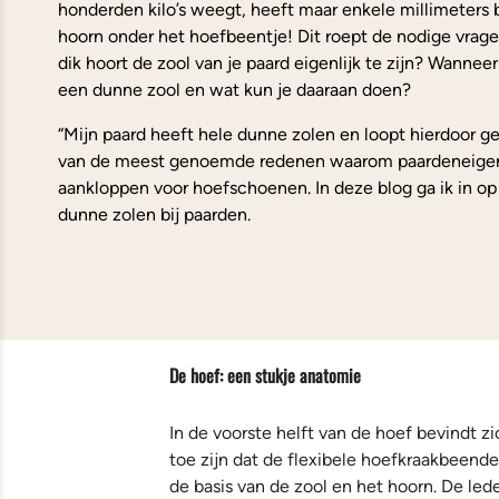
honderden kilo’s weegt, heeft maar enkele millimeter
hoorn onder het hoefbeentje! Dit roept de nodige vragen
dik hoort de zool van je paard eigenlijk te zijn? Wanneer
een dunne zool en wat kun je daaraan doen?
“Mijn paard heeft hele dunne zolen en loopt hierdoor ge
van de meest genoemde redenen waarom paardeneigena
aankloppen voor hoefschoenen. In deze blog ga ik in op
dunne zolen bij paarden.
De hoef: een stukje anatomie
In de voorste helft van de hoef bevindt z
toe zijn dat de flexibele hoefkraakbeende
de basis van de zool en het hoorn. De l